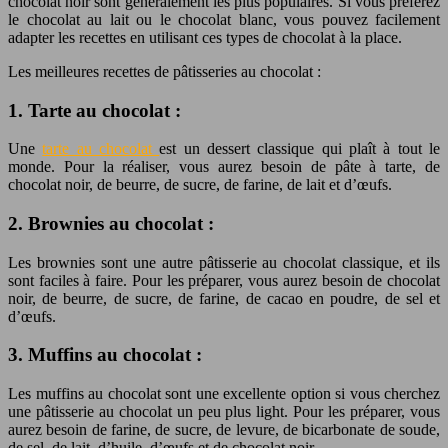
chocolat noir sont généralement les plus populaires. Si vous préférez
le chocolat au lait ou le chocolat blanc, vous pouvez facilement
adapter les recettes en utilisant ces types de chocolat à la place.
Les meilleures recettes de pâtisseries au chocolat :
1. Tarte au chocolat :
Une
tarte au chocolat
est un dessert classique qui plaît à tout le
monde. Pour la réaliser, vous aurez besoin de pâte à tarte, de
chocolat noir, de beurre, de sucre, de farine, de lait et d’œufs.
2. Brownies au chocolat :
Les brownies sont une autre pâtisserie au chocolat classique, et ils
sont faciles à faire. Pour les préparer, vous aurez besoin de chocolat
noir, de beurre, de sucre, de farine, de cacao en poudre, de sel et
d’œufs.
3. Muffins au chocolat :
Les muffins au chocolat sont une excellente option si vous cherchez
une pâtisserie au chocolat un peu plus light. Pour les préparer, vous
aurez besoin de farine, de sucre, de levure, de bicarbonate de soude,
de sel, de lait, d’huile, d’œufs et de chocolat noir.