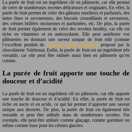
La purée de fruit est un ingrédient clé en pâtisserie, car elle permet
de créer de nombreuses recettes délicieuses et originales. En effet, la
purée de fruit permet de créer des gâteaux moelleux et parfumés, des
tartes fines et savoureuses, des biscuits croustillants et savoureux,
des crèmes brûlées onctueuses et parfumées, etc. De plus, la purée
de fruit permet également de créer des recettes healthy, car elle est
riche en vitamines et en antioxydants. Elle peut améliorer vos
pâtisseries en donnant une saveur unique de fruit mûr (comme
l’excellent produit de
fruits en purée Adamance
proposé par la
chocolaterie Valrhona). Enfin, la purée de fruit est un ingrédient très
versatile, car elle peut être utilisée aussi bien en pâtisserie qu’en
cuisine.
La purée de fruit apporte une touche de
douceur et d’acidité
La purée de fruit est un ingrédient clé en pâtisserie, car elle apporte
une touche de douceur et d’acidité. En effet, la purée de fruit est
riche en sucre et en acide, ce qui lui permet d’apporter une saveur
unique aux desserts. De plus, la purée de fruit est également très
versatile et peut être utilisée dans de nombreuses recettes. Par
exemple, elle peut être utilisée comme glaçage, comme garniture ou
même comme base pour les crèmes glacées.